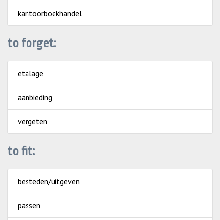
kantoorboekhandel
to forget:
etalage
aanbieding
vergeten
to fit:
besteden/uitgeven
passen