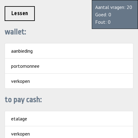
Aantal vragen: 20
Lessen
Goed:
0
Fout:
0
wallet:
aanbieding
portomonnee
verkopen
to pay cash:
etalage
verkopen