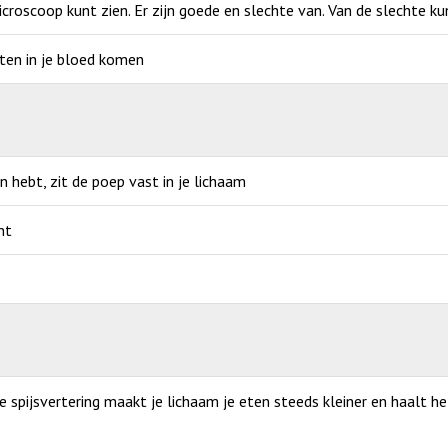
icroscoop kunt zien. Er zijn goede en slechte van. Van de slechte ku
ten in je bloed komen
an hebt, zit de poep vast in je lichaam
nt
de spijsvertering maakt je lichaam je eten steeds kleiner en haalt h