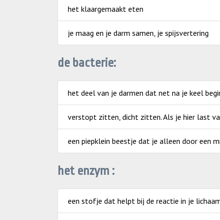
het klaargemaakt eten
je maag en je darm samen, je spijsvertering
de bacterie:
het deel van je darmen dat net na je keel begi
verstopt zitten, dicht zitten. Als je hier last v
een piepklein beestje dat je alleen door een m
het enzym :
een stofje dat helpt bij de reactie in je lichaa