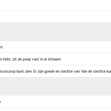
nt
an hebt, zit de poep vast in je lichaam
icroscoop kunt zien. Er zijn goede en slechte van. Van de slechte ku
m