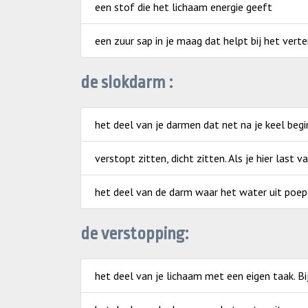
een stof die het lichaam energie geeft
een zuur sap in je maag dat helpt bij het vert
de slokdarm :
het deel van je darmen dat net na je keel begi
verstopt zitten, dicht zitten. Als je hier last v
het deel van de darm waar het water uit poe
de verstopping:
het deel van je lichaam met een eigen taak. Bi