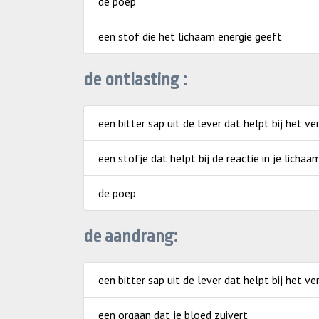
de poep
een stof die het lichaam energie geeft
de ontlasting :
een bitter sap uit de lever dat helpt bij het v
een stofje dat helpt bij de reactie in je lichaa
de poep
de aandrang:
een bitter sap uit de lever dat helpt bij het v
een orgaan dat je bloed zuivert