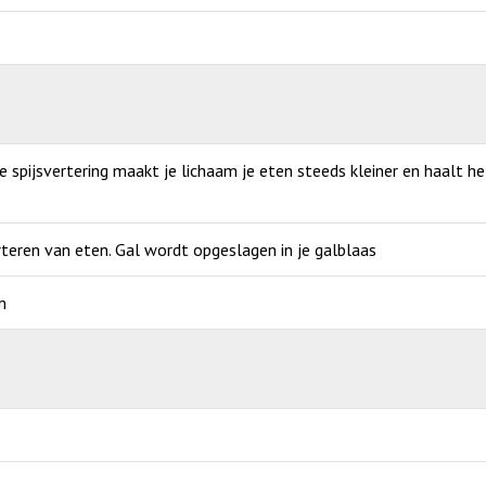
de spijsvertering maakt je lichaam je eten steeds kleiner en haalt h
erteren van eten. Gal wordt opgeslagen in je galblaas
m