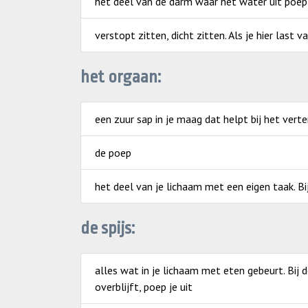
het deel van de darm waar het water uit poe
verstopt zitten, dicht zitten. Als je hier last v
het orgaan:
een zuur sap in je maag dat helpt bij het vert
de poep
het deel van je lichaam met een eigen taak. Bi
de spijs:
alles wat in je lichaam met eten gebeurt. Bij 
overblijft, poep je uit