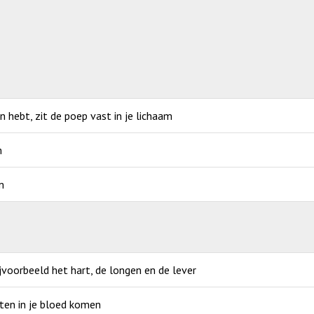
an hebt, zit de poep vast in je lichaam
m
m
jvoorbeeld het hart, de longen en de lever
ten in je bloed komen