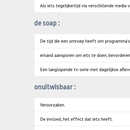
Als iets tegelijkertijd via verschillende media 
de soap :
De tijd die een omroep heeft om programma’s 
emand aansporen om iets te doen, bevorderen
Een langlopende tv-serie met dagelijkse afle
onuitwisbaar :
Veroorzaken.
De invloed, het effect dat iets heeft.