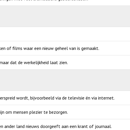
ken of films waar een nieuw geheel van is gemaakt.
ar dat de werkelijkheid laat zien.
verspreid wordt, bijvoorbeeld via de televisie én via internet.
zijn om mensen plezier te bezorgen.
een ander land nieuws doorgeeft aan een krant of journaal.