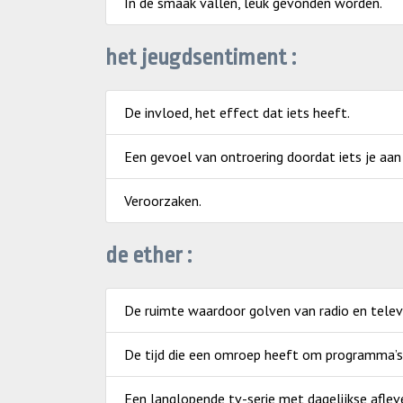
In de smaak vallen, leuk gevonden worden.
het jeugdsentiment :
De invloed, het effect dat iets heeft.
Een gevoel van ontroering doordat iets je aan
Veroorzaken.
de ether :
De ruimte waardoor golven van radio en televi
De tijd die een omroep heeft om programma’s 
Een langlopende tv-serie met dagelijkse afle