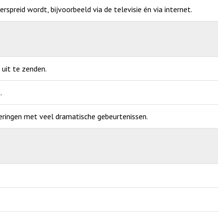
verspreid wordt, bijvoorbeeld via de televisie én via internet.
uit te zenden.
.
veringen met veel dramatische gebeurtenissen.