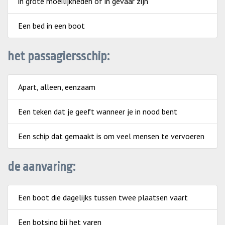
in grote moeilijkheden of in gevaar zijn
Een bed in een boot
het passagiersschip:
Apart, alleen, eenzaam
Een teken dat je geeft wanneer je in nood bent
Een schip dat gemaakt is om veel mensen te vervoeren
de aanvaring:
Een boot die dagelijks tussen twee plaatsen vaart
Een botsing bij het varen