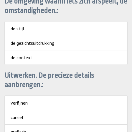
De omgeving waarin iets zich afspeelt, de
omstandigheden.:
de stijl
de gezichtsuitdrukking
de context
Uitwerken. De precieze details
aanbrengen.:
verfijnen
cursief
grafisch