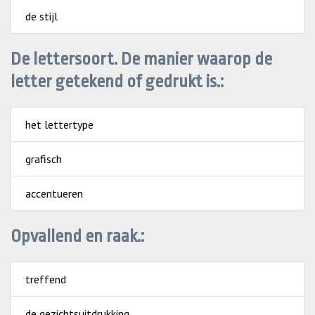
de stijl
De lettersoort. De manier waarop de
letter getekend of gedrukt is.:
het lettertype
grafisch
accentueren
Opvallend en raak.:
treffend
de gezichtsuitdrukking