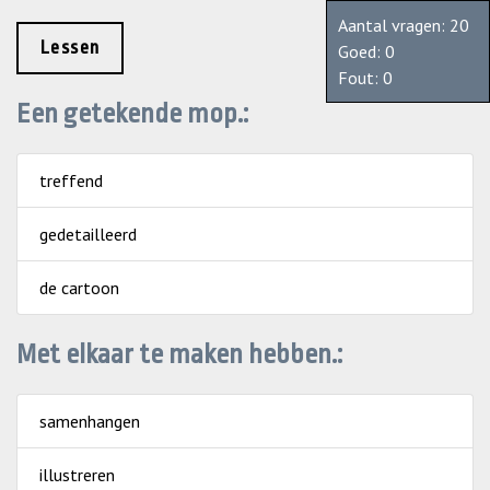
Aantal vragen: 20
Lessen
Goed:
0
Fout:
0
Een getekende mop.:
treffend
gedetailleerd
de cartoon
Met elkaar te maken hebben.:
samenhangen
illustreren